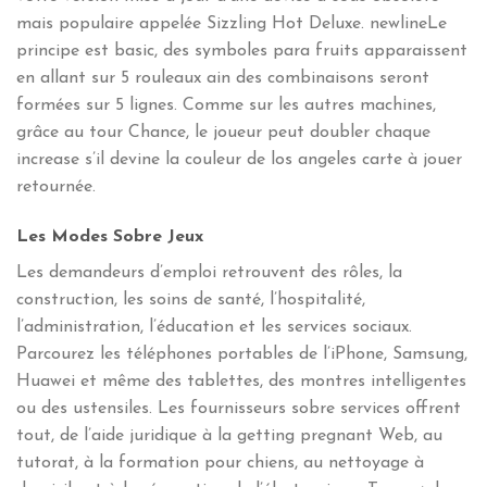
mais populaire appelée Sizzling Hot Deluxe. newlineLe
principe est basic, des symboles para fruits apparaissent
en allant sur 5 rouleaux ain des combinaisons seront
formées sur 5 lignes. Comme sur les autres machines,
grâce au tour Chance, le joueur peut doubler chaque
increase s’il devine la couleur de los angeles carte à jouer
retournée.
Les Modes Sobre Jeux
Les demandeurs d’emploi retrouvent des rôles, la
construction, les soins de santé, l’hospitalité,
l’administration, l’éducation et les services sociaux.
Parcourez les téléphones portables de l’iPhone, Samsung,
Huawei et même des tablettes, des montres intelligentes
ou des ustensiles. Les fournisseurs sobre services offrent
tout, de l’aide juridique à la getting pregnant Web, au
tutorat, à la formation pour chiens, au nettoyage à