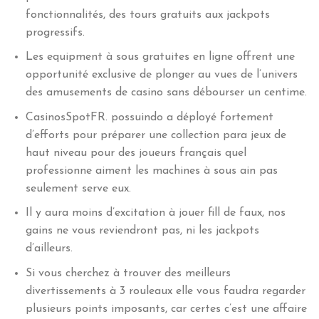
fonctionnalités, des tours gratuits aux jackpots
progressifs.
Les equipment à sous gratuites en ligne offrent une
opportunité exclusive de plonger au vues de l’univers
des amusements de casino sans débourser un centime.
CasinosSpotFR. possuindo a déployé fortement
d’efforts pour préparer une collection para jeux de
haut niveau pour des joueurs français quel
professionne aiment les machines à sous ain pas
seulement serve eux.
Il y aura moins d’excitation à jouer fill de faux, nos
gains ne vous reviendront pas, ni les jackpots
d’ailleurs.
Si vous cherchez à trouver des meilleurs
divertissements à 3 rouleaux elle vous faudra regarder
plusieurs points imposants, car certes c’est une affaire