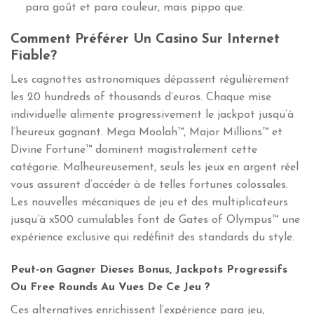
para goût et para couleur, mais pippo que.
Comment Préférer Un Casino Sur Internet
Fiable?
Les cagnottes astronomiques dépassent régulièrement
les 20 hundreds of thousands d’euros. Chaque mise
individuelle alimente progressivement le jackpot jusqu’à
l’heureux gagnant. Mega Moolah™, Major Millions™ et
Divine Fortune™ dominent magistralement cette
catégorie. Malheureusement, seuls les jeux en argent réel
vous assurent d’accéder à de telles fortunes colossales.
Les nouvelles mécaniques de jeu et des multiplicateurs
jusqu’à x500 cumulables font de Gates of Olympus™ une
expérience exclusive qui redéfinit des standards du style.
Peut-on Gagner Dieses Bonus, Jackpots Progressifs
Ou Free Rounds Au Vues De Ce Jeu ?
Ces alternatives enrichissent l’expérience para jeu,