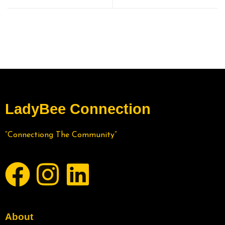
LadyBee Connection
“Connectiong The Community”
About